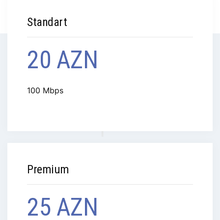
Standart
20 AZN
100 Mbps
Premium
25 AZN