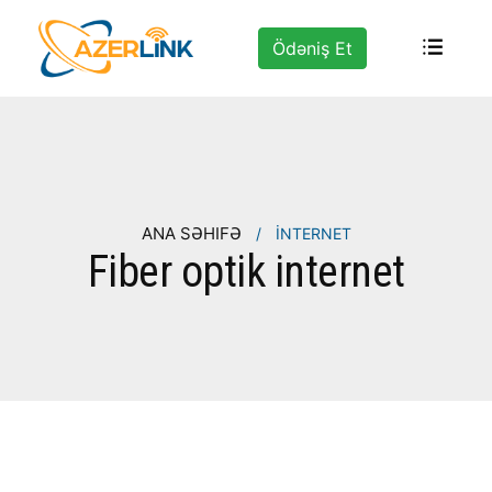
Ödəniş Et
ANA SƏHIFƏ
/
İNTERNET
Fiber optik internet