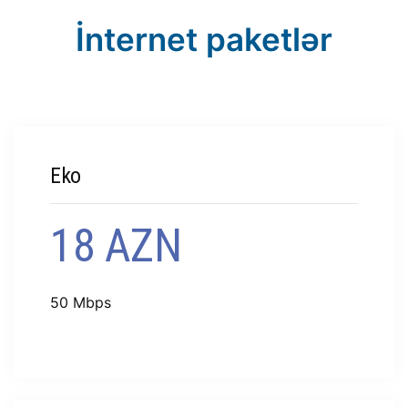
İnternet paketlər
Eko
18 AZN
50 Mbps