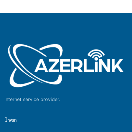
İnternet service provider.
Ünvan